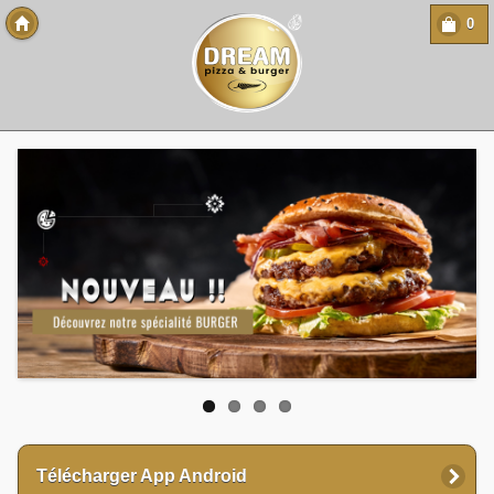
0
Copyright 2013 Des-Click Com
Télécharger App Android