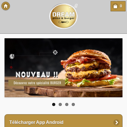
0
Copyright 2013 Des-Click Com
Télécharger App Android