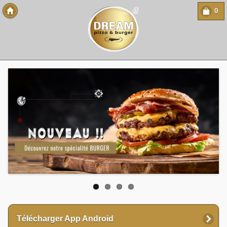
0
Copyright 2013 Des-Click Com
Télécharger App Android