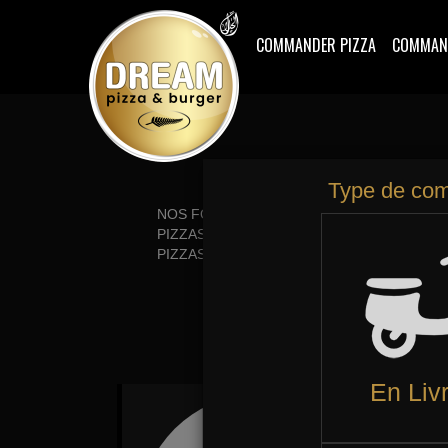
COMMANDER PIZZA
COMMAN
NOS FORMULES EN LIVRAISON
PI
PIZZAS TOMATE
TE
PIZZAS CRÈME FRAÎCHE
DE