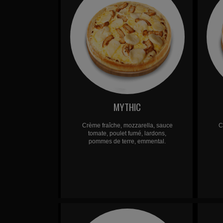
MYTHIC
Crème fraîche, mozzarella, sauce
C
tomate, poulet fumé, lardons,
pommes de terre, emmental.