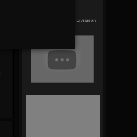
Panier Vide !
Type de commande: En Livraison
modifier
t