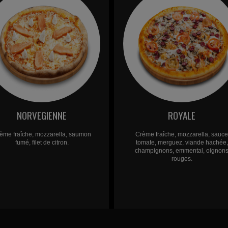
NORVEGIENNE
ROYALE
ème fraîche, mozzarella, saumon
Crème fraîche, mozzarella, sauc
fumé, filet de citron.
tomate, merguez, viande hachée,
champignons, emmental, oignon
rouges.