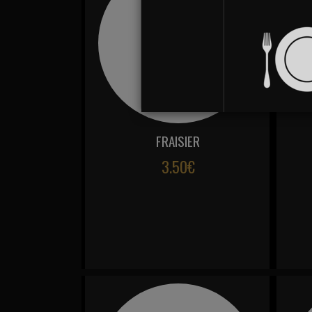
FRAISIER
3.50€