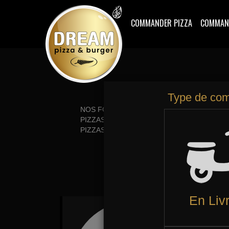
COMMANDER PIZZA
COMMAN
NOS FORMULES EN LIVRAISON
PI
PIZZAS TOMATE
TE
PIZZAS CRÈME FRAÎCHE
DE