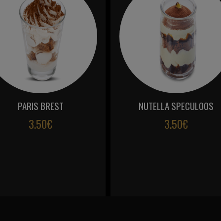
PARIS BREST
NUTELLA SPECULOOS
3.50€
3.50€