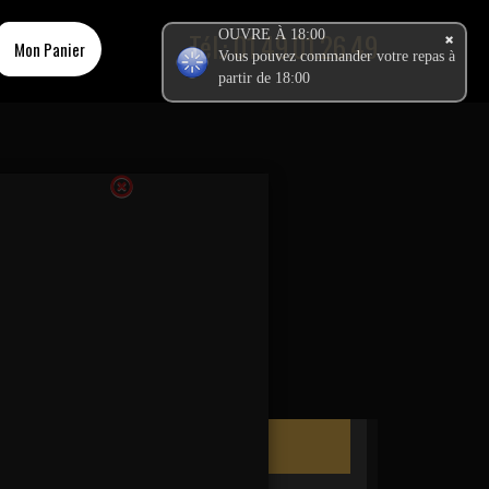
Tél.:
OUVRE À 18:00
01.49.01.26.49
Mon Panier
Vous pouvez commander votre repas à
partir de 18:00
Ma Commande