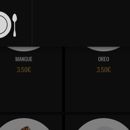
MANGUE
OREO
3.50€
3.50€