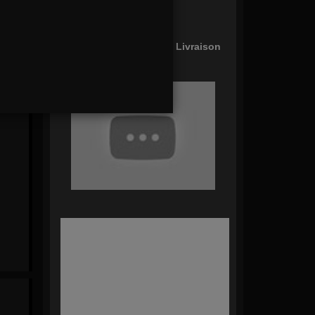
Panier Vide !
Type de commande: En Livraison
modifier